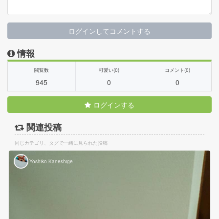
ログインしてコメントする
情報
閲覧数
可愛い(0)
コメント(0)
945
0
0
ログインする
関連投稿
同じカテゴリ、タグで一緒に見られた投稿
Yoshiko Kaneshige