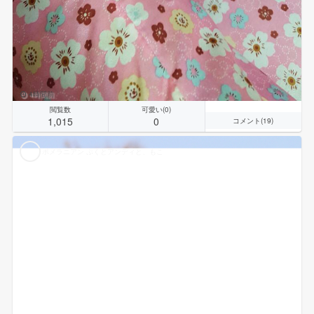
4時間前
閲覧数
可愛い(0)
1,015
0
コメント(19)
ポメラニアン ぷくとアンディと、もこ