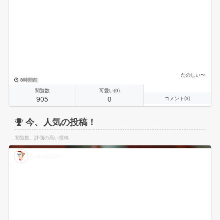
たのしい〜
8時間前
閲覧数
可愛い(0)
905
0
コメント(3)
今、人気の投稿！
閲覧数、評価の高い投稿
Apapa(就活中)